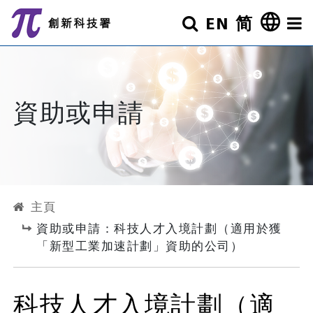
跳至主要內容
EN
简
搜尋
其他
資助或申請
主頁
資助或申請：科技人才入境計劃（適用於獲
「新型工業加速計劃」資助的公司）
科技人才入境計劃（適