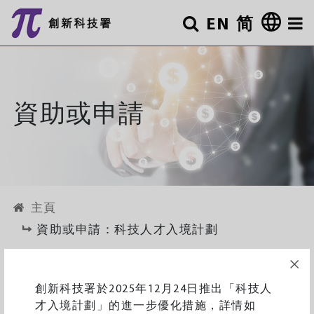
跳至主要內容
EN
简
搜尋
其他
資助或申請
主頁
資助或申請：科技人才入境計劃
科技人才入境計劃
創新科技署於2025年12月24日推出「科技人
才入境計劃」的進一步優化措施，詳情如