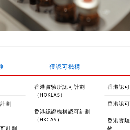
務
獲認可機構
務
香港實驗所認可計劃
香港認
（HOKLAS）
可計劃
香港認
香港認證機構認可計劃
（HKCAS）
香港實
認可計劃
物