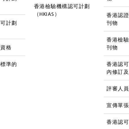
香港檢驗機構認可計劃
（HKIAS）
香港認
認可計劃
刊物
香港檢
可資格
刊物
可標準的
香港認
內修訂
評審人
宣傳單
香港認