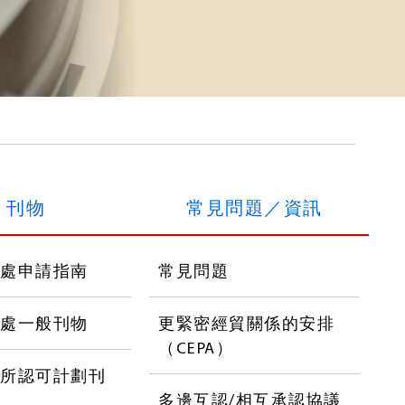
刊物
常見問題／資訊
可處申請指南
常見問題
可處一般刊物
更緊密經貿關係的安排
（CEPA）
驗所認可計劃刊
多邊互認/相互承認協議