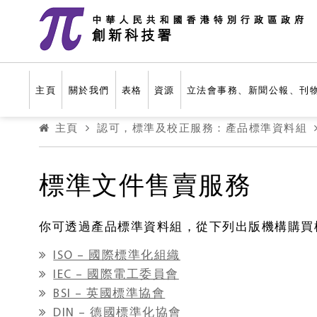
跳至主要內容
主頁
關於我們
表格
資源
立法會事務、新聞公報、刊
主頁
認可，標準及校正服務：產品標準資料組
標準文件售賣服務
你可透過產品標準資料組，從下列出版機構購買
ISO – 國際標準化組織
IEC – 國際電工委員會
BSI – 英國標準協會
DIN – 德國標準化協會