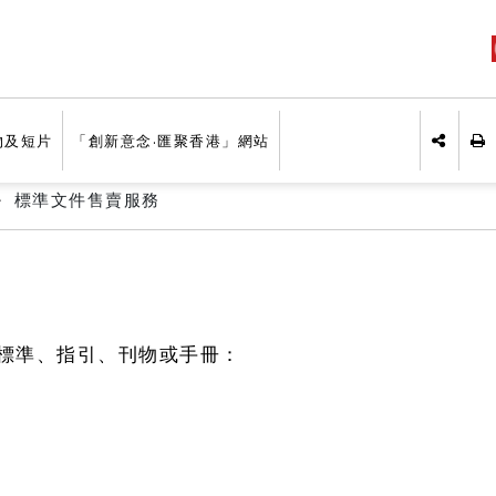
物及短片
「創新意念·匯聚香港」網站
列
分享於
標準文件售賣服務
標準、指引、刊物或手冊：