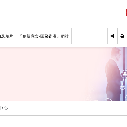
物及短片
「創新意念·匯聚香港」網站
列
分享於
中心