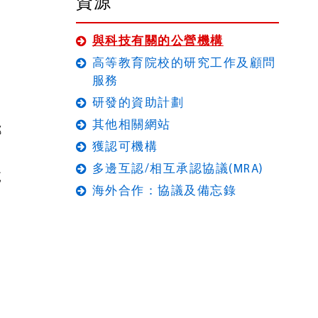
資源
與科技有關的公營機構
高等教育院校的研究工作及顧問
服務
研發的資助計劃
旨
其他相關網站
鄰
獲認可機構
多邊互認/相互承認協議(MRA)
範
海外合作：協議及備忘錄