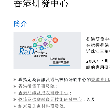
香港研發中心
簡介
香港研發中
在把握香港
近珠江三角
2006年
疇的應用研
獲指定為資訊及通訊技術研發中心的
香港應用
香港微電子研發院
；
香港紡織及成衣研發中心
；
物流及供應鏈多元技術研發中心
；以及
納米及先進材料研發院
。