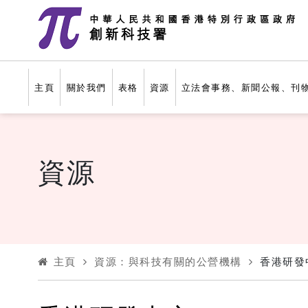
跳至主要內容
主頁
關於我們
表格
資源
立法會事務、新聞公報、刊
資源
主頁
資源：與科技有關的公營機構
香港研發