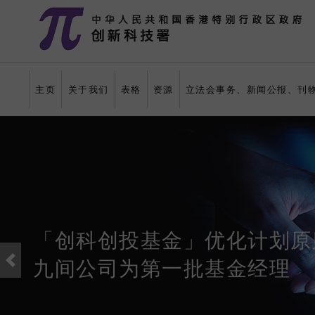
跳至主要内容
主页
关于我们
表格
资源
立法会事务、新闻公报、刊
「创科创投基金」优化计划原
九间公司为第一批基金经理
上一张