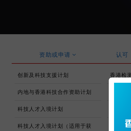
主要內容
资助或申
请
认可
创新及科技支援计划
香港检
内地与香港科技合作资助计划
香港认
科技人才入境计划
获认可
科技人才入境计划（适用于获
标准相