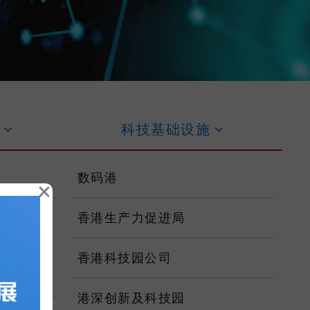
作
科技基础设
施
数码港
×
工程技术
香港生产力促进局
香港科技园公司
港深创新及科技园