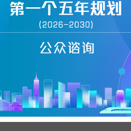
与中国科学院的合作
件售卖服务
与中国科学技术协会的
究支援计划」现已开始接受第二轮申请，欢迎合资格大学
校正实验所
请。有关详情载于
计划网页
。
国家科学技术奖
校正实验所校正服务
与省市的合作
正接受香港申请的内地
计划
相关网页