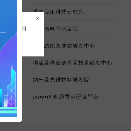
香港应用科技研究院
合作
于九月三十日
香港微电子研发院
香港纺织及成衣研发中心
物流及供应链多元技术研发中心
研发资助
纳米及先进材料研发院
InnoHK
创新香港研发平台