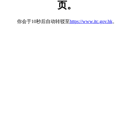
页。
你会于10秒后自动转驳至
https://www.itc.gov.hk
。