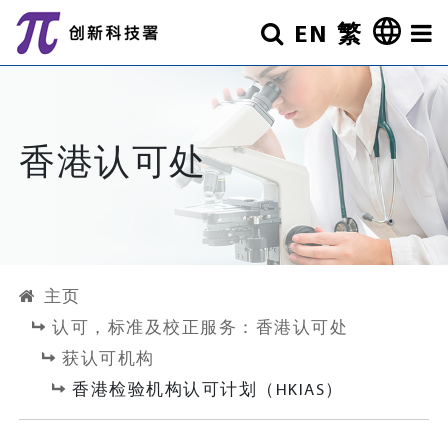
跳至主要内容
EN
繁
搜寻
其他
香港认可处
主页
认可，标准及校正服务：香港认可处
获认可机构
香港检验机构认可计划（HKIAS）