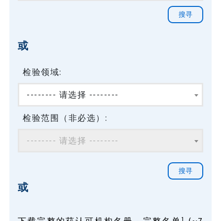
或
检验领域:
-------- 请选择 --------
检验范围（非必选）:
-------- 请选择 --------
或
1
下载完整的获认可机构名册 - 完整名单
(~7